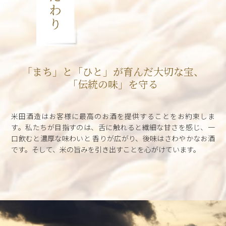
「まち」と「ひと」が
育んだ大切な宝、
「伝統の味」を守る
米田酒造はお客様に最高のお酒を提供することをお約束しま
す。私たちが目指すのは、舌に触れると繊細な甘さを感じ、一
口飲むと濃厚な味わいと 香りが広がり、後味はさわやかなお酒
です。そして、米の旨みを引き出すことを心がけています。