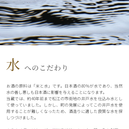
お酒の原料は「米と水」です。日本酒の80％が水であり、当然
水の善し悪しも日本酒に影響を与えることになります。
当蔵では、約40年前まで松江の市街地の井戸水を仕込み水とし
て使っていました。しかし、町の発展によってこの井戸水を使
用することが難しくなったため、酒造りに適した良質な水を探
しつづけました。