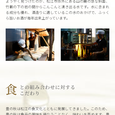
ようやく見つけたのが、松江市郊外にある山の麓の急な斜面、
竹藪の下の岩の間からこんこんと湧き出る水です。水に含まれ
る成分も優れ、酒造りに適しているこの水のおかげで、ふっく
ら旨いお酒が毎年出来上がっています。
豊の秋は松江の食文化とともに発展してきました。このため、
豊の秋は食品の風味を損なうことなく、味わいを高めます。豊