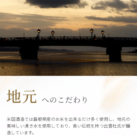
米田酒造では島根県産のお米を出来るだけ多く使用し、地元の
美味しい湧き水を使用しており、長い伝統を持つ出雲杜氏が醸
造しています。