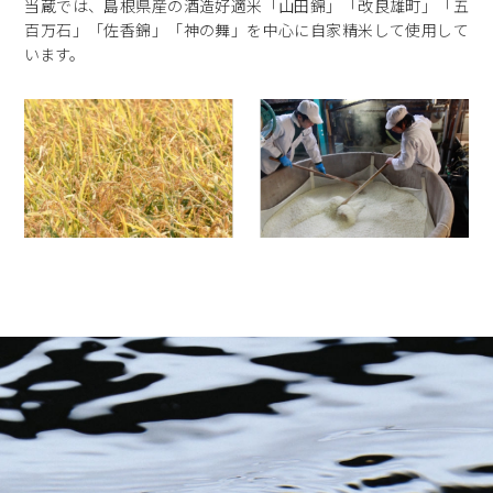
当蔵では、島根県産の酒造好適米「山田錦」「改良雄町」「五
百万石」「佐香錦」「神の舞」を中心に自家精米して使用して
います。