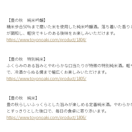
【豊の秋 純米吟醸】
精米歩合50％まで磨いた米を使用した純米吟醸酒。落ち着いた香り
が調和し、軽快でキレのある後味をお楽しみいただけます。
https://www.toyonoaki.com/product/1804/
【豊の秋 特別純米】
ふくらみのある旨みとやわらかな口当たりが特徴の特別純米酒。軽
で、冷酒からぬる燗まで幅広くお楽しみいただけます。
https://www.toyonoaki.com/product/1805/
【豊の秋 純米】
豊の秋らしいふっくらとした旨みが楽しめる定番純米酒。やわらか
とすっきりとした後口で、毎日の食卓に寄り添います。
https://www.toyonoaki.com/product/1806/