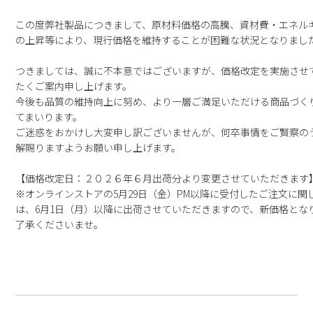
この度弊社製品につきまして、原材料価格の高騰、資材費・エネル
の上昇等により、現行価格を維持することが困難な状況となりまし
つきましては、誠に不本意ではございますが、価格改定を実施させ
たくご案内申し上げます。
今後も品質の維持向上に努め、より一層ご満足いただける商品づく
てまいります。
ご迷惑をおかけし大変申し訳ございませんが、何卒事情をご賢察の
解賜りますようお願い申し上げます。
【価格改定日：２０２６年６月出荷分より変更させていただきます
※オンラインストアの5月29日（金）PM以降に受付したご注文に関
は、6月1日（月）以降に出荷させていただきますので、新価格とな
了承くださいませ。