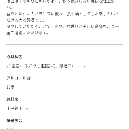
後口はスッキリとキレがよく、飲み飽きしない軽快な仕上が
り。
香りと味わいのバランスに優れ、食中酒としてもお楽しみいた
だける大吟醸酒です。
冷やしていただくことで、爽やかな香りと美しい余韻をより一
層ご堪能いただけます。
原材料名
米(国産)、米こうじ(国産米)、醸造アルコール
アルコール分
15度
原料米
山田錦 100%
精米歩合