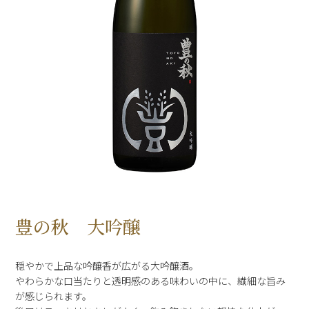
豊の秋 大吟醸
穏やかで上品な吟醸香が広がる大吟醸酒。
やわらかな口当たりと透明感のある味わいの中に、繊細な旨み
が感じられます。