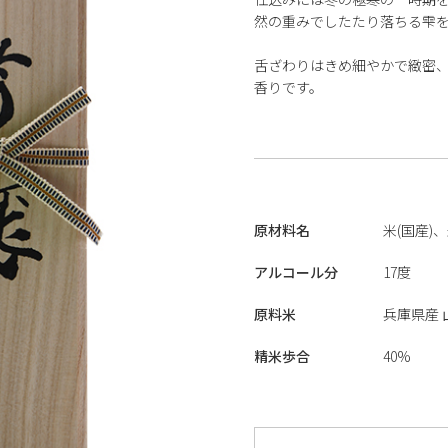
然の重みでしたたり落ちる雫
舌ざわりはきめ細やかで緻密
香りです。
原材料名
米(国産)
アルコール分
17度
原料米
兵庫県産 
精米歩合
40%