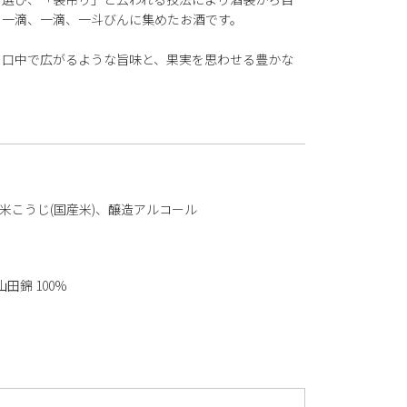
を一滴、一滴、一斗びんに集めたお酒です。
、口中で広がるような旨味と、果実を思わせる豊かな
、米こうじ(国産米)、醸造アルコール
山田錦 100%