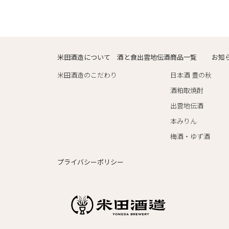
米田酒造について
酒と食
出雲地伝酒
商品一覧
お知
米田酒造のこだわり
日本酒 豊の秋
酒粕取焼酎
出雲地伝酒
本みりん
梅酒・ゆず酒
プライバシーポリシー