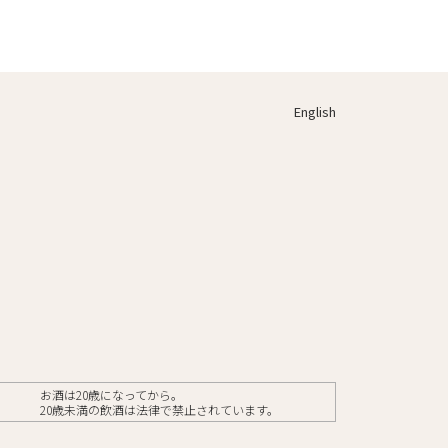
English
お酒は20歳になってから。
20歳未満の飲酒は法律で禁止されています。