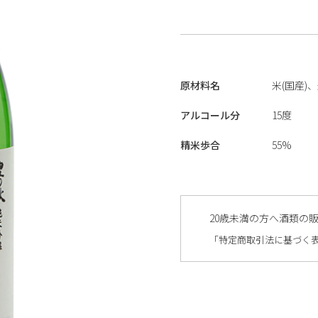
原材料名
米(国産)
アルコール分
15度
精米歩合
55%
20歳未満の方へ酒類の
「特定商取引法に基づく