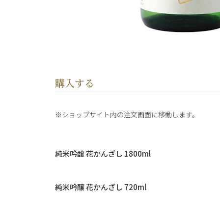
購入する
ショップサイト内の注文画面に移動します。
純米吟醸 花かんざし 1800ml
純米吟醸 花かんざし 720ml