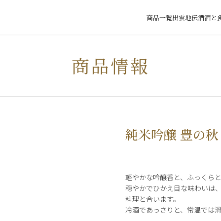
商品一覧
出雲地伝酒
酒と
商品情報
純米吟醸 豊の秋
軽やかな吟醸香と、ふっくら
穏やかでひかえ目な味わいは
料理と合います。
冷酒であっさりと、常温では