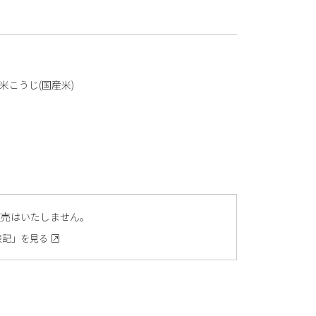
、米こうじ(国産米)
販売はいたしません。
表記」を見る