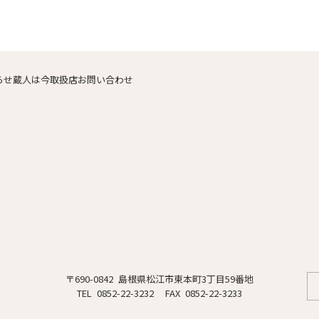
らせ
蔵人は今
取扱店
お問い合わせ
〒690-0842 島根県松江市東本町3丁目59番地
TEL 0852-22-3232
FAX 0852-22-3233