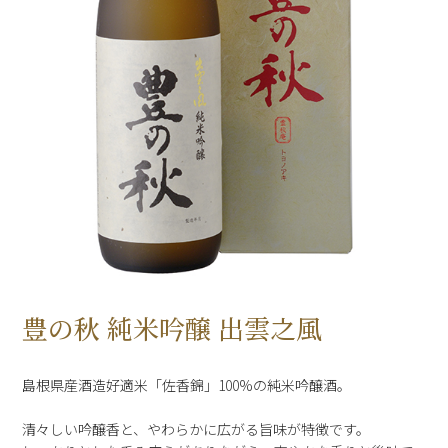
豊の秋 純米吟醸 出雲之風
島根県産酒造好適米「佐香錦」100%の純米吟醸酒。
清々しい吟醸香と、やわらかに広がる旨味が特徴です。