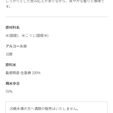
しっかりとした呑み応えがありながら、爽やかな香りと後味で
す。
原材料名
米(国産)、米こうじ(国産米)
アルコール分
16度
原料米
島根県産 佐香錦 100％
精米歩合
55%
20歳未満の方へ酒類の販売はいたしません。