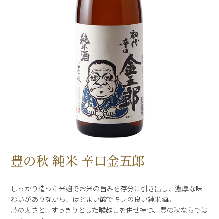
豊の秋 純米 辛口金五郎
しっかり造った米麹でお米の旨みを存分に引き出し、濃厚な味
わいがありながら、ほどよい酸でキレの良い純米酒。
芯の太さと、すっきりとした喉越しを併せ持つ、豊の秋ならでは