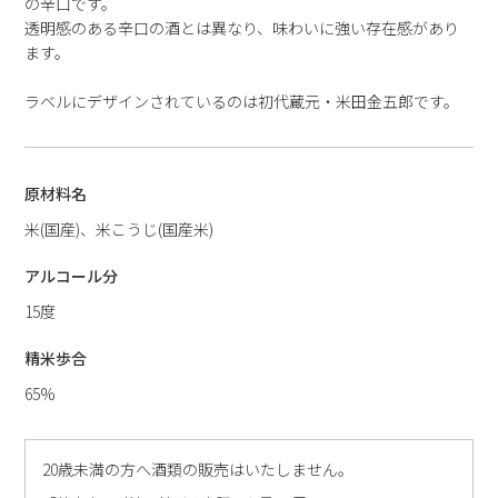
の辛口です。
透明感のある辛口の酒とは異なり、味わいに強い存在感があり
ます。
ラベルにデザインされているのは初代蔵元・米田金五郎です。
原材料名
米(国産)、米こうじ(国産米)
アルコール分
15度
精米歩合
65%
20歳未満の方へ酒類の販売はいたしません。