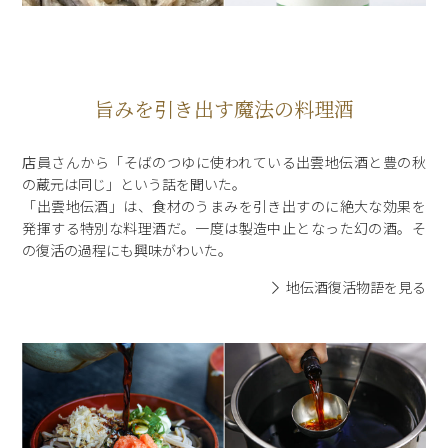
旨みを引き出す魔法の料理酒
店員さんから「そばのつゆに使われている出雲地伝酒と豊の秋
の蔵元は同じ」という話を聞いた。
「出雲地伝酒」は、食材のうまみを引き出すのに絶大な効果を
発揮する特別な料理酒だ。一度は製造中止となった幻の酒。そ
の復活の過程にも興味がわいた。
地伝酒復活物語を見る