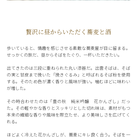
贅沢に昼からいただく蕎麦と酒
歩いていると、情趣を感じさせる素敵な蕎麦屋が目に留まる。
せっかくの旅だ、昼からそばをたぐり、一杯いただきたい。
出てきたのは三段に重ねられた丸い漆器だ。出雲そばは、そば
の実と甘皮まで挽いた「挽きぐるみ」と呼ばれるそば粉を使用
する。そのため色が濃く香りと風味が強い。噛むほどに味わい
が増した。
その時合わせたのは「豊の秋 純米吟醸 花かんざし」だっ
た。その軽やかな香りとスッキリとした切れ味は、素材がもつ
本来の繊細な香りや風味を際立たせ、より美味しさを広げてく
れる。
ほどよく冷えた花かんざしが、蕎麦にキレ良く合う。そばを一