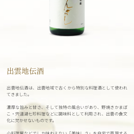
出雲地伝酒
出雲地伝酒は、出雲地域で古くから特別な料理酒として使われ
てきました。
濃厚な旨みと甘さ、そして独特の風合いがあり、野焼きかまぼ
こ・宍道湖七珍料理などに調味料として利用され、出雲の食文
化に欠かせないものです。
小料理屋などでしか味わえない「美味しさ」を自宅で再現する