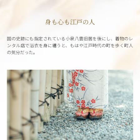
身も心も江戸の人
国の史跡にも指定されている小泉八雲旧居を後にし、着物のレ
ンタル店で浴衣を身に纏うと、もはや江戸時代の町を歩く町人
の気分だった。