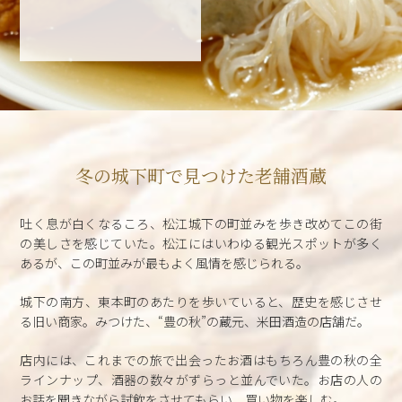
冬の城下町で見つけた老舗酒蔵
吐く息が白くなるころ、松江城下の町並みを歩き改めてこの街
の美しさを感じていた。松江にはいわゆる観光スポットが多く
あるが、この町並みが最もよく風情を感じられる。
城下の南方、東本町のあたりを歩いていると、歴史を感じさせ
る旧い商家。みつけた、“豊の秋”の蔵元、米田酒造の店舗だ。
店内には、これまでの旅で出会ったお酒はもちろん豊の秋の全
ラインナップ、酒器の数々がずらっと並んでいた。お店の人の
お話を聞きながら試飲をさせてもらい、買い物を楽しむ。