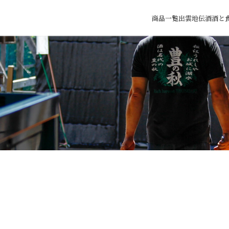
商品一覧
出雲地伝酒
酒と