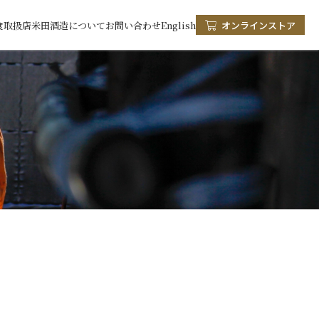
食
取扱店
米田酒造について
お問い合わせ
English
オンラインストア